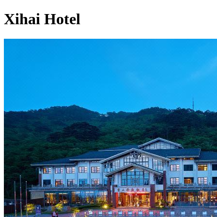
Xihai Hotel