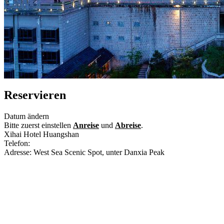
Reservieren
Datum ändern
Bitte zuerst einstellen
Anreise
und
Abreise
.
Xihai Hotel Huangshan
Telefon:
+86-559-2590999
Adresse: West Sea Scenic Spot, unter Danxia Peak