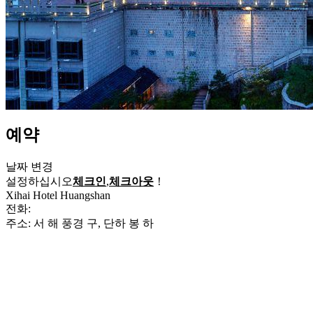
예약
날짜 변경
설정하십시오
체크인
,
체크아웃
！
Xihai Hotel Huangshan
전화:
+86-559-2590999
주소: 서 해 풍경 구, 단하 봉 하