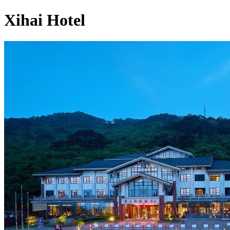
Xihai Hotel